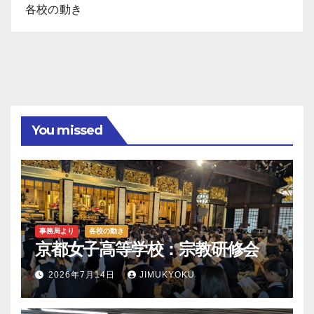
各校の動き
You missed
事務局より
各校の動き
京都女子高等学校：宗教研修会
2026年7月14日
JIMUKYOKU