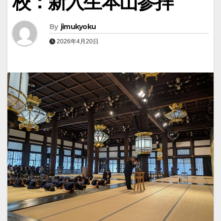
校：新入生本山参拝
By
jimukyoku
2026年4月20日