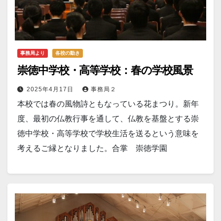
事務局より
各校の動き
崇徳中学校・高等学校：春の学校風景
2025年4月17日
事務局２
本校では春の風物詩ともなっている花まつり。新年
度、最初の仏教行事を通して、仏教を基盤とする崇
徳中学校・高等学校で学校生活を送るという意味を
考えるご縁となりました。合掌 崇徳学園