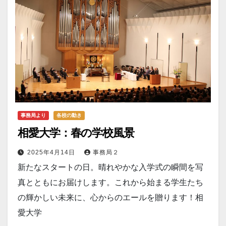
事務局より
各校の動き
相愛大学：春の学校風景
2025年4月14日
事務局２
新たなスタートの日。晴れやかな入学式の瞬間を写
真とともにお届けします。これから始まる学生たち
の輝かしい未来に、心からのエールを贈ります！相
愛大学