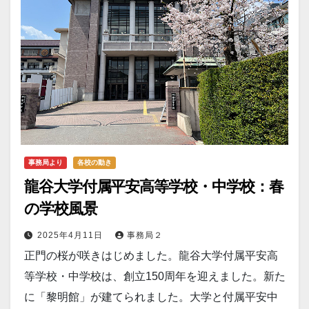
事務局より
各校の動き
龍谷大学付属平安高等学校・中学校：春
の学校風景
2025年4月11日
事務局２
正門の桜が咲きはじめました。龍谷大学付属平安高
等学校・中学校は、創立150周年を迎えました。新た
に「黎明館」が建てられました。大学と付属平安中