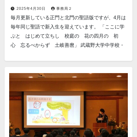
2025年4月30日
事務局２
毎月更新している正門と北門の聖語版ですが、4月は
毎年同じ聖語で新入生を迎えています。 「ここに学
ぶと はじめて立ちし 校庭の 花の四月の 初
心 忘るべからず 土岐善麿」 武蔵野大学中学校・
高等学校