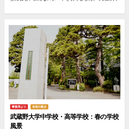
学
事務局より
各校の動き
武蔵野大学中学校・高等学校：春の学校
風景