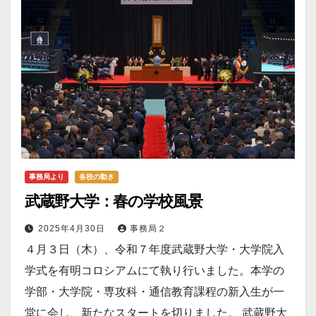
事務局より
各校の動き
武蔵野大学：春の学校風景
2025年4月30日
事務局２
４月３日（木）、令和７年度武蔵野大学・大学院入
学式を有明コロシアムにて執り行いました。本学の
学部・大学院・専攻科・通信教育課程の新入生が一
堂に会し、新たなスタートを切りました。 武蔵野大